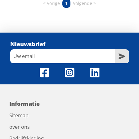
Vorige
1
Volgende
Nieuwsbrief
Informatie
Sitemap
over ons
Bedrijfskleding