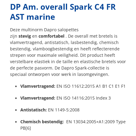
DP Am. overall Spark C4 FR
AST marine
Deze multinorm Dapro salopettes
zijn
stevig
en
comfortabel
. De overall met bretels is
vlamvertragend, antistatisch, lasbestendig, chemisch
bestendig, vlamboogbestendig en heeft reflecterende
strepen voor maximale veiligheid. Dit product heeft
verstelbare elastiek in de taille en elastische bretels voor
de perfecte pasvorm. De Dapro Spark-collectie is
speciaal ontworpen voor werk in lasomgevingen.
Vlamvertragend:
EN ISO 11612:2015 A1 B1 C1 E1 F1
Vlamvertragend:
EN ISO 14116:2015 Index 3
Antistatisch:
EN 1149-5:2008
Chemisch bestendig:
EN 13034:2005+A1:2009 Type
PB[6]