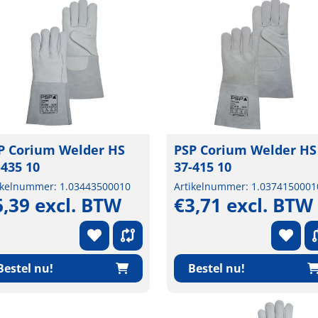
P Corium Welder HS
PSP Corium Welder HS
-435 10
37-415 10
ikelnummer: 1.03443500010
Artikelnummer: 1.0374150001
6,39 excl. BTW
€3,71 excl. BTW
Bestel nu!
Bestel nu!