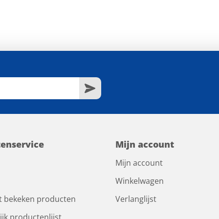
tenservice
Mijn account
Mijn account
Winkelwagen
t bekeken producten
Verlanglijst
ijk productenlijst