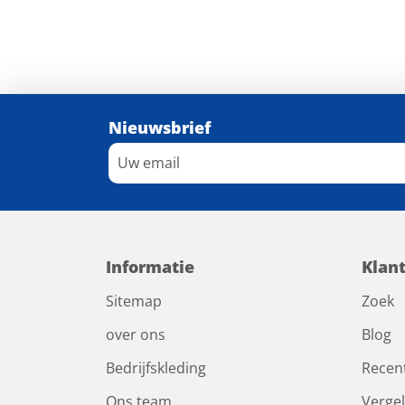
Nieuwsbrief
Informatie
Klan
Sitemap
Zoek
over ons
Blog
Bedrijfskleding
Recen
Ons team
Vergel