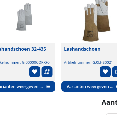
shandschoen 32-435
Lashandschoen
ikelnummer: G.00000CQRXF0
Artikelnummer: G.0LHS0021
Varianten weergeven (3)
Varianten weergeven (2)
Aant