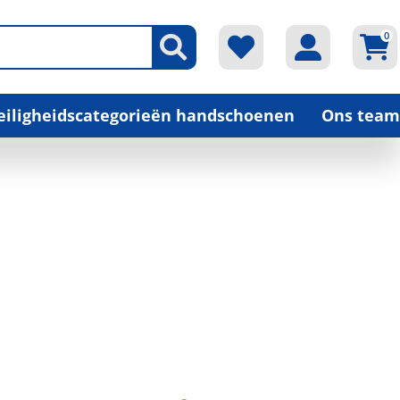
0
veiligheidscategorieën handschoenen
Ons team