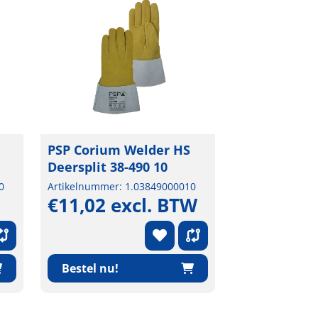
PSP Corium Welder HS
Deersplit 38-490 10
0
Artikelnummer: 1.03849000010
€11,02 excl. BTW
Bestel nu!