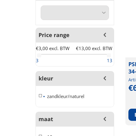
Price range
€3,00 excl. BTW
€13,00 excl. BTW
3
13
PS
34
kleur
Art
€
zandkleur/naturel
maat