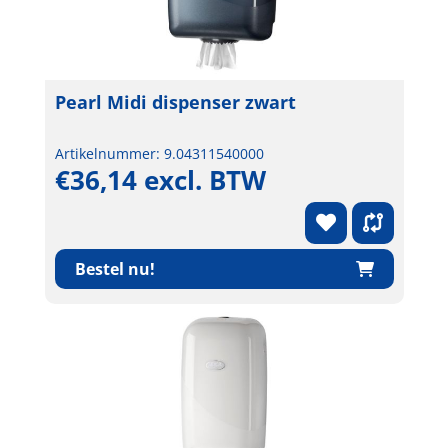
Pearl Midi dispenser zwart
Artikelnummer: 9.04311540000
€36,14 excl. BTW
Bestel nu!