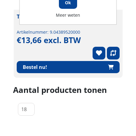
Ok
Meer weten
Toiletborstelhouder kunststof zwart
Artikelnummer: 9.04389520000
€13,66 excl. BTW
Bestel nu!
Aantal producten tonen