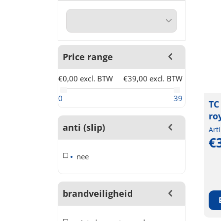
Price range
€0,00 excl. BTW
€39,00 excl. BTW
0
39
TC
ro
anti (slip)
Art
€
nee
brandveiligheid