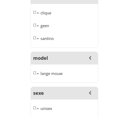
clique
geen
santino
model
lange mouw
sexe
unisex