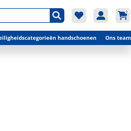
0
veiligheidscategorieën handschoenen
Ons team