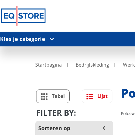
Kies je categorie
Startpagina
Bedrijfskleding
Werk
Po
Tabel
Lijst
FILTER BY:
Polosw
Sorteren op