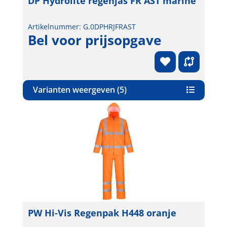
DP Hydrolite regenjas FR AST marine
Artikelnummer: G.0DPHRJFRAST
Bel voor prijsopgave
Varianten weergeven (5)
PW Hi-Vis Regenpak H448 oranje