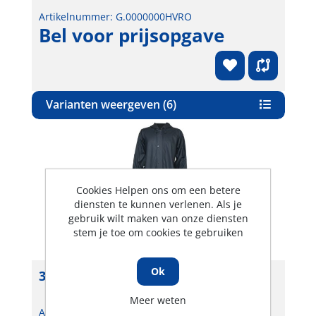
Artikelnummer: G.0000000HVRO
Bel voor prijsopgave
Varianten weergeven (6)
Cookies Helpen ons om een betere
diensten te kunnen verlenen. Als je
gebruik wilt maken van onze diensten
stem je toe om cookies te gebruiken
Ok
30-103 Regenoveral Bergen
Meer weten
Artikelnummer: G.00000CEXHF0