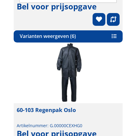
Bel voor prijsopgave
Varianten weergeven (6)
60-103 Regenpak Oslo
Artikelnummer: G.00000CEXHG0
Bel voor prijsopgave