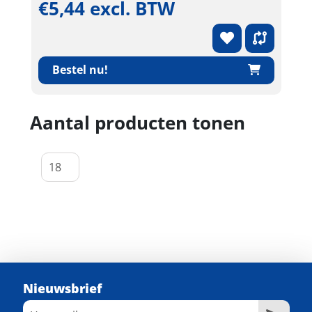
€5,44 excl. BTW
Bestel nu!
Aantal producten tonen
Nieuwsbrief