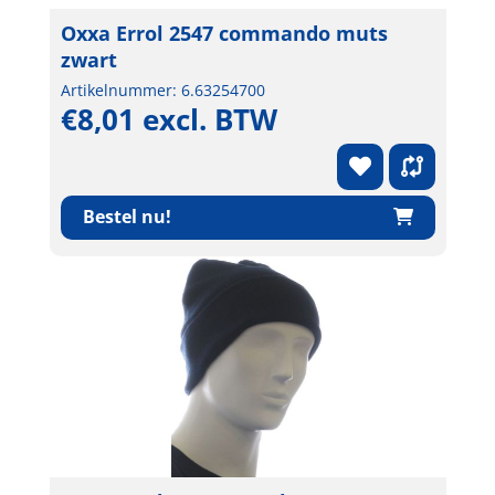
Oxxa Errol 2547 commando muts
zwart
Artikelnummer: 6.63254700
€8,01 excl. BTW
Bestel nu!