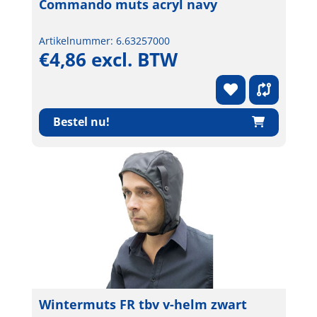
Commando muts acryl navy
Artikelnummer: 6.63257000
€4,86 excl. BTW
Bestel nu!
Wintermuts FR tbv v-helm zwart