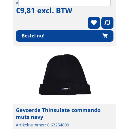
Artikelnummer: 6.62453900000
€9,81 excl. BTW
Bestel nu!
Gevoerde Thinsulate commando
muts navy
Artikelnummer: 6.63254800