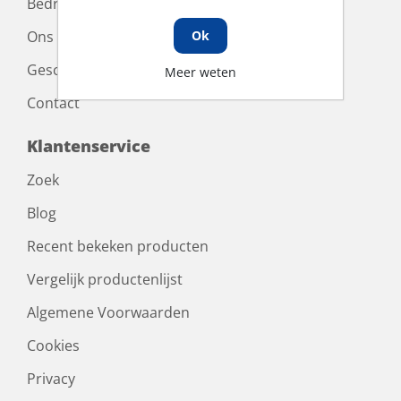
Bedrijfskleding
Ons team
Ok
Geschiedenis
Meer weten
Contact
Klantenservice
Zoek
Blog
Recent bekeken producten
Vergelijk productenlijst
Algemene Voorwaarden
Cookies
Privacy